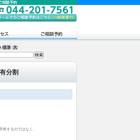
有分割
所有するのではなく、