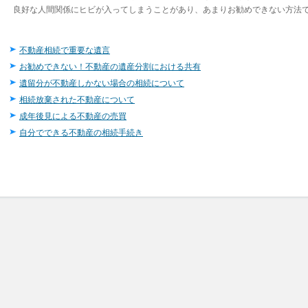
良好な人間関係にヒビが入ってしまうことがあり、あまりお勧めできない方法
不動産相続で重要な遺言
お勧めできない！不動産の遺産分割における共有
遺留分が不動産しかない場合の相続について
相続放棄された不動産について
成年後見による不動産の売買
自分でできる不動産の相続手続き