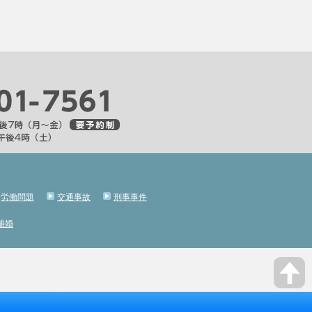
労働問題
交通事故
刑事事件
離婚
BACK
TO TOP