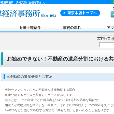
律経済事務所 川崎支店にお任せ下さい。
お勧めできない！不動産の遺産分割における共
≪不動産の遺産分割と共有≫
土地やマンションなどの不動産を遺産相続する場合、
遺産分割するケースと共有するケースがあります。
共有とは、1つの財産ごとに所有者を決める現物分割が困難な場合や
相続人が現物分割を希望しない場合に、それぞれの相続人が1つの財産を丸ごと
1/4ずつなど分割して相続する方法で「共有分割」と言われることもあります。