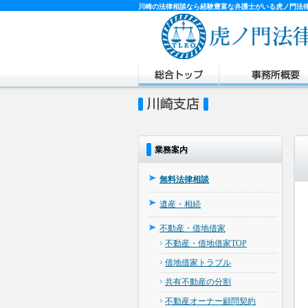
川崎の法律相談なら経験豊富な弁護士がいる虎ノ門法
業務案内
無料法律相談
遺産・相続
不動産・借地借家
不動産・借地借家TOP
借地借家トラブル
共有不動産の分割
不動産オーナー顧問契約