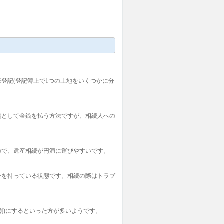
登記(登記簿上で1つの土地をいくつかに分
償として金銭を払う方法ですが、相続人への
ので、遺産相続が円満に運びやすいです。
分を持っている状態です。相続の際はトラブ
割)にするといった方が多いようです。