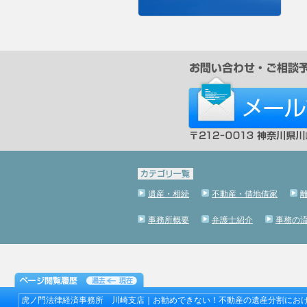
遺産・相続
不動産・借地借家
事務所概要
弁護士紹介
事務の
虎ノ門法律経済事務所 川崎支店｜お勧めできない！不動産の遺産分割にお